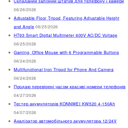
Cкладаний залізний штатив для телефону і камери
06/26/2026
Adjustable Floor Tripod, Featuring Adjustable Height
and Angle
06/25/2026
HT93 Smart Digital Multimeter 600V AC/DC Voltage
06/25/2026
Gaming, Office Mouse with 6 Programmable Buttons
06/24/2026
Multifunctional Iron Tripod for Phone And Camera
06/24/2026
Продаю перевірені часом красиві номери телефонів
04/27/2026
Тестер акумуляторів KONNWEI KW520 4-150Ah
04/07/2026
Аналізатор автомобільного акумулятора 12/24V