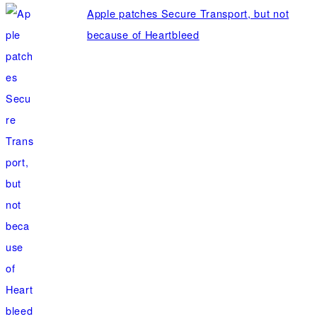
Apple patches Secure Transport, but not
because of Heartbleed