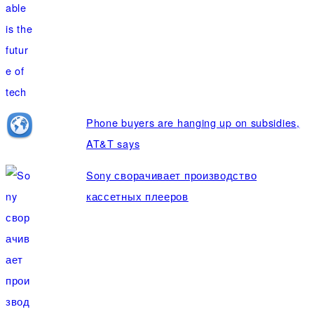
Phone buyers are hanging up on subsidies,
AT&T says
Sony сворачивает производство
кассетных плееров