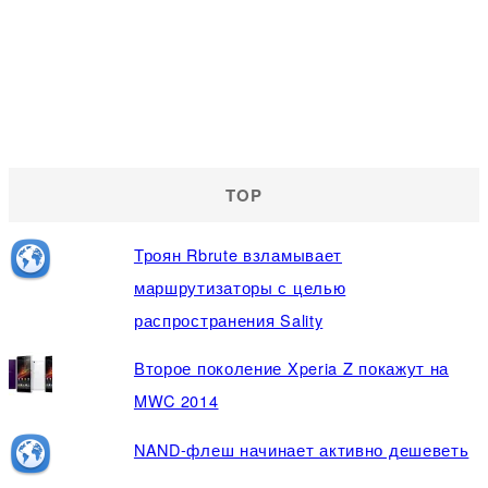
TOP
Троян Rbrute взламывает
маршрутизаторы с целью
распространения Sality
Второе поколение Xperia Z покажут на
MWC 2014
NAND-флеш начинает активно дешеветь