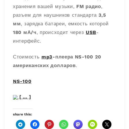
хранения вашей музыки,
FM радио
,
разъем для наушников стандарта
3,5
мм
, зарядка батареи, емкость которой
180 мА/ч
, происходит через
USB
-
интерфейс.
Стоимость
mp3
-плеера NS-100
20
американских долларов
.
NS-100
[ … ]
share this: