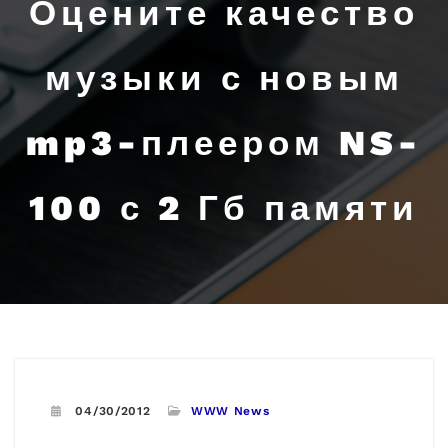
Оцените качество
музыки с новым
mp3-плеером NS-
100 с 2 Гб памяти
04/30/2012
WWW News