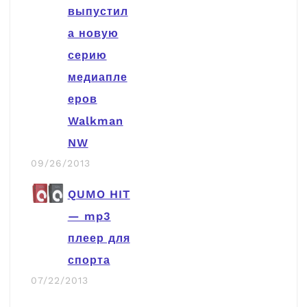
выпустил
а новую
серию
медиапле
еров
Walkman
NW
09/26/2013
QUMO HIT
— mp3
плеер для
спорта
07/22/2013