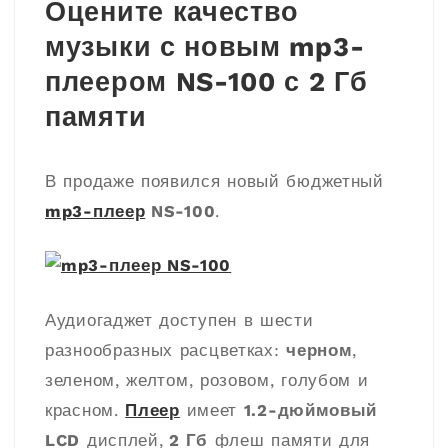
Оцените качество
музыки с новым mp3-
плеером NS-100 с 2 Гб
памяти
В продаже появился новый бюджетный
mp3-плеер
NS-100
.
Аудиогаджет доступен в шести
разнообразных расцветках:
черном
,
зеленом
,
желтом
,
розовом
,
голубом
и
красном
.
Плеер
имеет
1.2-дюймовый
LCD
дисплей,
2 Гб
флеш памяти для