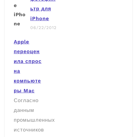
ьтр для
iPhone
06/22/2012
Apple
переоцен
ила спрос
на
компьюте
ры Mac
Согласно
данным
промышленных
источников