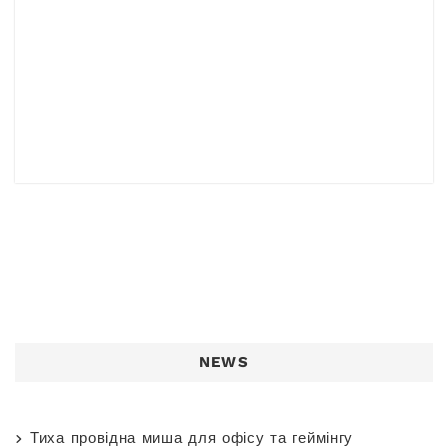
поставку…
NEWS
Тиха провідна миша для офісу та геймінгу