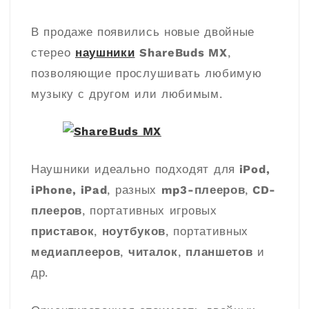
В продаже появились новые двойные
стерео
наушники
ShareBuds MX
,
позволяющие прослушивать любимую
музыку с другом или любимым.
Наушники идеально подходят для
iPod,
iPhone, iPad
, разных
mp3-плееров
,
CD-
плееров
, портативных игровых
приставок
,
ноутбуков
, портативных
медиаплееров
,
читалок
,
планшетов
и
др.