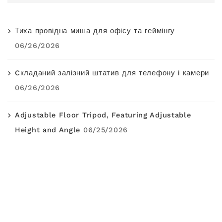
Тиха провідна миша для офісу та геймінгу
06/26/2026
Cкладаний залізний штатив для телефону і камери
06/26/2026
Adjustable Floor Tripod, Featuring Adjustable
Height and Angle
06/25/2026