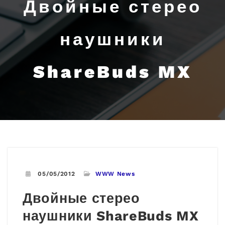
Двойные стерео
наушники
ShareBuds MX
05/05/2012
WWW News
Двойные стерео
наушники ShareBuds MX