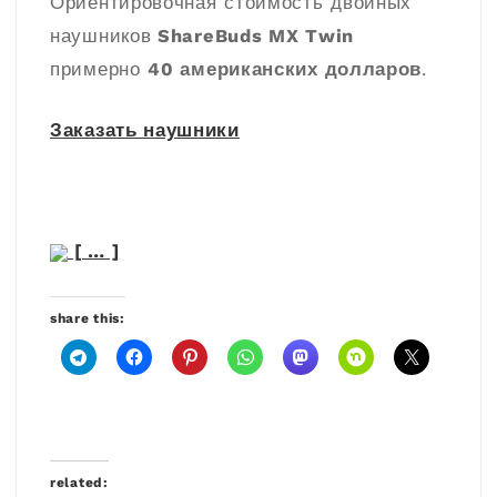
Ориентировочная стоимость двойных
наушников
ShareBuds MX Twin
примерно
40 американских долларов
.
Заказать наушники
[ … ]
share this:
related: