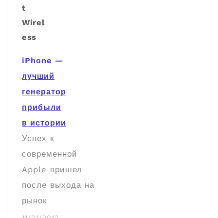
iPhone —
лучший
генератор
прибыли
в истории
Успех к
современной
Apple пришел
после выхода на
рынок
портативных
11/01/2012