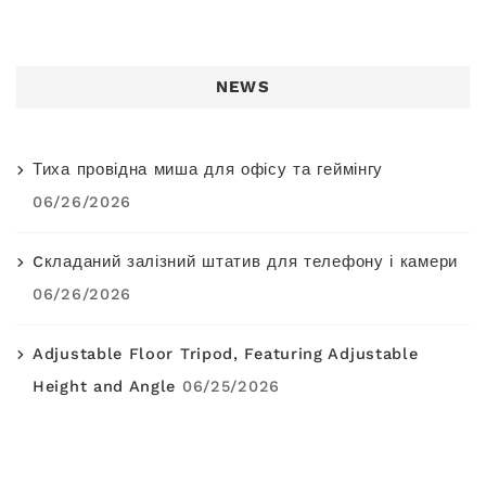
NEWS
Тиха провідна миша для офісу та геймінгу
06/26/2026
Cкладаний залізний штатив для телефону і камери
06/26/2026
Adjustable Floor Tripod, Featuring Adjustable
Height and Angle
06/25/2026